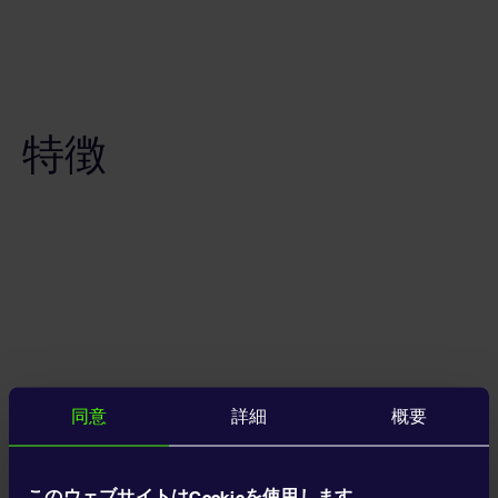
特徴
同意
詳細
概要
このウェブサイトはCookieを使用します